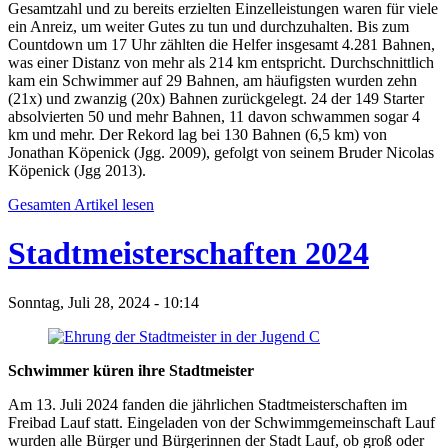
Gesamtzahl und zu bereits erzielten Einzelleistungen waren für viele
ein Anreiz, um weiter Gutes zu tun und durchzuhalten. Bis zum
Countdown um 17 Uhr zählten die Helfer insgesamt 4.281 Bahnen,
was einer Distanz von mehr als 214 km entspricht. Durchschnittlich
kam ein Schwimmer auf 29 Bahnen, am häufigsten wurden zehn
(21x) und zwanzig (20x) Bahnen zurückgelegt. 24 der 149 Starter
absolvierten 50 und mehr Bahnen, 11 davon schwammen sogar 4
km und mehr. Der Rekord lag bei 130 Bahnen (6,5 km) von
Jonathan Köpenick (Jgg. 2009), gefolgt von seinem Bruder Nicolas
Köpenick (Jgg 2013).
Gesamten Artikel lesen
Stadtmeisterschaften 2024
Sonntag, Juli 28, 2024 - 10:14
Schwimmer küren ihre Stadtmeister
Am 13. Juli 2024 fanden die jährlichen Stadtmeisterschaften im
Freibad Lauf statt. Eingeladen von der Schwimmgemeinschaft Lauf
wurden alle Bürger und Bürgerinnen der Stadt Lauf, ob groß oder