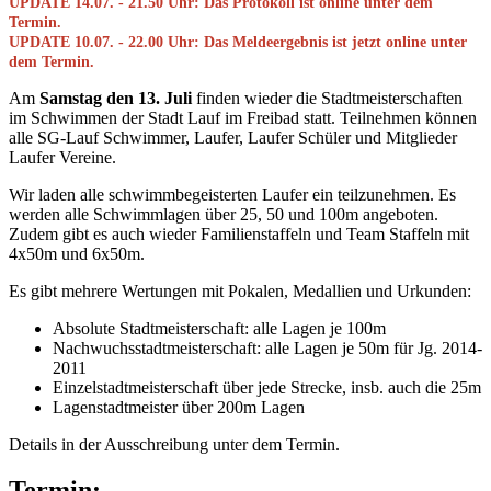
UPDATE 14.07. - 21.50 Uhr: Das Protokoll ist online unter dem
Termin.
UPDATE 10.07. - 22.00 Uhr: Das Meldeergebnis ist jetzt online unter
dem Termin.
Am
Samstag den 13. Juli
finden wieder die Stadtmeisterschaften
im Schwimmen der Stadt Lauf im Freibad statt. Teilnehmen können
alle SG-Lauf Schwimmer, Laufer, Laufer Schüler und Mitglieder
Laufer Vereine.
Wir laden alle schwimmbegeisterten Laufer ein teilzunehmen. Es
werden alle Schwimmlagen über 25, 50 und 100m angeboten.
Zudem gibt es auch wieder Familienstaffeln und Team Staffeln mit
4x50m und 6x50m.
Es gibt mehrere Wertungen mit Pokalen, Medallien und Urkunden:
Absolute Stadtmeisterschaft: alle Lagen je 100m
Nachwuchsstadtmeisterschaft: alle Lagen je 50m für Jg. 2014-
2011
Einzelstadtmeisterschaft über jede Strecke, insb. auch die 25m
Lagenstadtmeister über 200m Lagen
Details in der Ausschreibung unter dem Termin.
Termin: