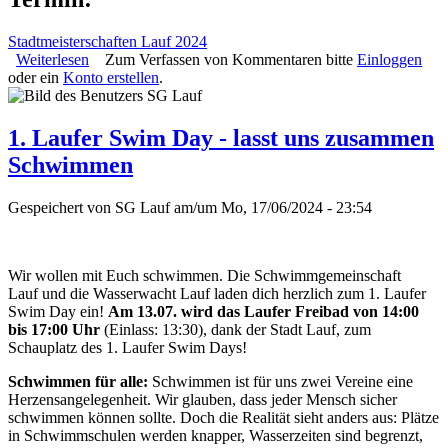
Stadtmeisterschaften Lauf 2024
Weiterlesen
über Stadtmeisterschaften am 13. Juli 2024
Zum Verfassen von Kommentaren bitte
Einloggen
oder ein
Konto erstellen
.
1. Laufer Swim Day - lasst uns zusammen
Schwimmen
Gespeichert von
SG Lauf
am/um
Mo, 17/06/2024 - 23:54
Wir wollen mit Euch schwimmen. Die Schwimmgemeinschaft
Lauf und die Wasserwacht Lauf laden dich herzlich zum 1. Laufer
Swim Day ein!
Am 13.07. wird das Laufer Freibad von 14:00
bis 17:00 Uhr
(Einlass: 13:30), dank der Stadt Lauf, zum
Schauplatz des 1. Laufer Swim Days!
Schwimmen für alle:
Schwimmen ist für uns zwei Vereine eine
Herzensangelegenheit. Wir glauben, dass jeder Mensch sicher
schwimmen können sollte. Doch die Realität sieht anders aus: Plätze
in Schwimmschulen werden knapper, Wasserzeiten sind begrenzt,