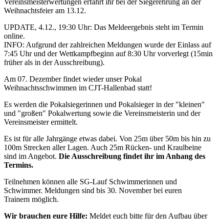
Vereinsmeisterwertungen erfahrt ihr bei der Siegerehrung an der
Weihnachtsfeier am 13.12.
UPDATE, 4.12., 19:30 Uhr: Das Meldeergebnis steht im Termin
online.
INFO: Aufgrund der zahlreichen Meldungen wurde der Einlass auf
7:45 Uhr und der Wettkampfbeginn auf 8:30 Uhr vorverlegt (15min
früher als in der Ausschreibung).
Am 07. Dezember findet wieder unser Pokal
Weihnachtsschwimmen im CJT-Hallenbad statt!
Es werden die Pokalsiegerinnen und Pokalsieger in der "kleinen"
und "großen" Pokalwertung sowie die Vereinsmeisterin und der
Vereinsmeister ermittelt.
Es ist für alle Jahrgänge etwas dabei. Von 25m über 50m bis hin zu
100m Strecken aller Lagen. Auch 25m Rücken- und Kraulbeine
sind im Angebot.
Die Ausschreibung findet ihr im Anhang des
Termins.
Teilnehmen können alle SG-Lauf Schwimmerinnen und
Schwimmer. Meldungen sind bis 30. November bei euren
Trainern möglich.
Wir brauchen eure Hilfe:
Meldet euch bitte für den Aufbau über