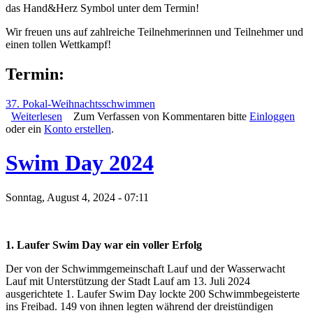
das Hand&Herz Symbol unter dem Termin!
Wir freuen uns auf zahlreiche Teilnehmerinnen und Teilnehmer und
einen tollen Wettkampf!
Termin:
37. Pokal-Weihnachtsschwimmen
Weiterlesen
über 37. Pokal Weihnachtsschwimmen am 07.12
Zum Verfassen von Kommentaren bitte
Einloggen
oder ein
Konto erstellen
.
Swim Day 2024
Sonntag, August 4, 2024 - 07:11
1. Laufer Swim Day war ein voller Erfolg
Der von der Schwimmgemeinschaft Lauf und der Wasserwacht
Lauf mit Unterstützung der Stadt Lauf am 13. Juli 2024
ausgerichtete 1. Laufer Swim Day lockte 200 Schwimmbegeisterte
ins Freibad. 149 von ihnen legten während der dreistündigen