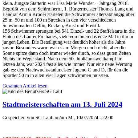
klein. Jüngste Starterin war Lisa Marie Wunder – Jahrgang 2018.
Begrüßt von dem Schirmherrn, 1. Bürgermeister Thomas Lang und
Landrat Armin Kroder starteten die Schwimmer altersabhängig über
25 m, 50 m und 100 m Strecken in den vier verschiedenen
Schwimmarten Delfin, Rücken, Brust und Freistil.
156 Schwimmer sprangen bei 541 Einzel- und 22 Staffelstarts in die
Fluten des Laufer Freibades, viele von ihnen das erste Mal in ihrem
jungen Leben. Die Beteiligung war deutlich höher als die Jahre
zuvor. Besonders warm war es am Morgen noch nicht, aber die
Sonne spitze dann doch immer wieder durch, so dass guten Zeiten
Nichts im Wege stand. Nach dem 50. Jubiläumswettkampf im
letzten Jahr, war 2024 fast alles wie immer. Nur eine neue Wertung
gab es: den Nachwuchsstadtmeister Jugend C und D, für den die
Sportler 50 m in allen vier Lagen schwimmen mussten.
Gesamten Artikel lesen
Stadtmeisterschaften am 13. Juli 2024
Gespeichert von
SG Lauf
am/um
Mi, 10/07/2024 - 22:00