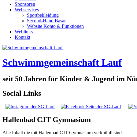
Sponsoren
Webservices
Sportbekleidung
Second-Hand Basar
Website Konto & Funktionen
Weblinks
Kontakt
Schwimmgemeinschaft Lauf
seit 50 Jahren für Kinder & Jugend im N
Social Links
Hallenbad CJT Gymnasium
Alle Inhalt die mit Hallenbad CJT Gymnasium verknüpft sind.