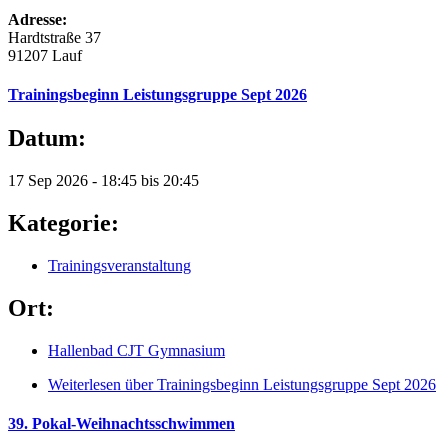
Adresse:
Hardtstraße 37
91207 Lauf
Trainingsbeginn Leistungsgruppe Sept 2026
Datum:
17 Sep 2026 -
18:45
bis
20:45
Kategorie:
Trainingsveranstaltung
Ort:
Hallenbad CJT Gymnasium
Weiterlesen
über Trainingsbeginn Leistungsgruppe Sept 2026
39. Pokal-Weihnachtsschwimmen